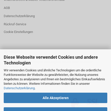
AGB
Datenschutzerklärung
Rückruf-Service
Cookie Einstellungen
DS-AKTUELL
Diese Webseite verwendet Cookies und andere
Neuigkeiten und Meinungen auch täglich aktuell unter
deutsche-
Technologien
stimme.de
Wir verwenden Cookies und ähnliche Technologien um die ordentliche
Funktionsweise der Website zu gewährleisten, die Nutzung unseres
Angebotes zu analysieren und Ihnen ein bestmögliches Einkaufserlebnis
bieten zu können. Weitere Informationen finden Sie in unserer
Datenschutzerklärung
.
Alle Akzeptieren