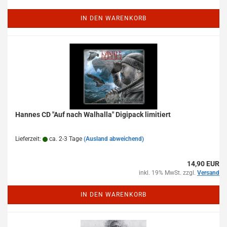
IN DEN WARENKORB
Hannes CD "Auf nach Walhalla" Digipack limitiert
Lieferzeit:
ca. 2-3 Tage
(Ausland abweichend)
14,90 EUR
inkl. 19% MwSt. zzgl.
Versand
IN DEN WARENKORB