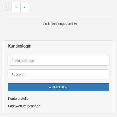
1
2
»
1
bis
8
(von insgesamt
9
)
Kundenlogin
E-
Mail-
Adresse
Passwort
ANMELDEN
Konto erstellen
Passwort vergessen?