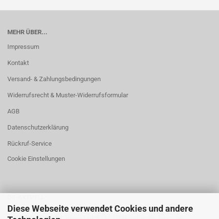
MEHR ÜBER...
Impressum
Kontakt
Versand- & Zahlungsbedingungen
Widerrufsrecht & Muster-Widerrufsformular
AGB
Datenschutzerklärung
Rückruf-Service
Cookie Einstellungen
DS-AKTUELL
Diese Webseite verwendet Cookies und andere
Neuigkeiten und Meinungen auch täglich aktuell unter
deutsche-