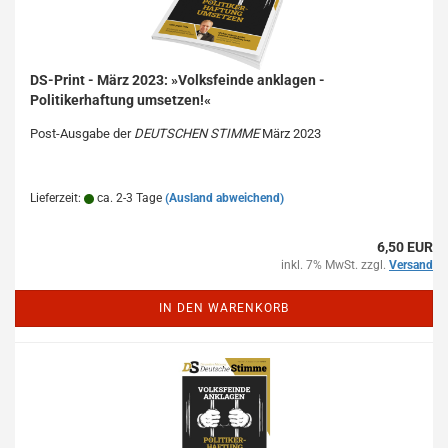
DS-Print - März 2023: »Volksfeinde anklagen -
Politikerhaftung umsetzen!«
Post-Ausgabe der
DEUTSCHEN STIMME
März 2023
Lieferzeit:
ca. 2-3 Tage
(Ausland abweichend)
6,50 EUR
inkl. 7% MwSt. zzgl.
Versand
IN DEN WARENKORB