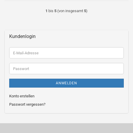
1
bis
5
(von insgesamt
5
)
Kundenlogin
E-
Mail-
Adresse
Passwort
ANMELDEN
Konto erstellen
Passwort vergessen?