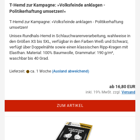
T-Hemd zur Kampagne: »Volksfeinde anklagen -
Politikerhaftung umsetzen!«
T-Hemd zur Kampagne: »Volksfeinde anklagen - Politikerhaftung
umsetzen!
Unisex-Rundhals-Hemd in Schlauchwarenverarbeitung, wahlweise in
den Größen XS bis 5XL, verfügbar in den Farben Weiß und Schwarz,
verfügt über Doppelnähte sowie einen klassischen Ripp-Kragen mit
Elasthan. Material: 100% Baumwolle, Grammatur: 190 g/m²,
waschbar bis 40 Grad.
Lieferzeit:
ca. 1 Woche
(Ausland abweichend)
ab 16,80 EUR
inkl. 19% MwSt. zzgl.
Versand
ZUM ARTIKEL