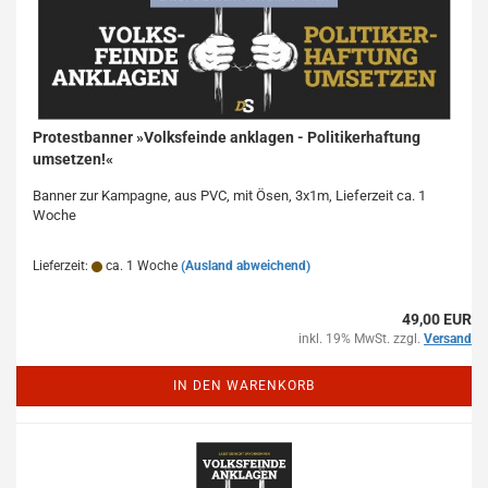
Protestbanner »Volksfeinde anklagen - Politikerhaftung
umsetzen!«
Banner zur Kampagne, aus PVC, mit Ösen, 3x1m, Lieferzeit ca. 1
Woche
Lieferzeit:
ca. 1 Woche
(Ausland abweichend)
49,00 EUR
inkl. 19% MwSt. zzgl.
Versand
IN DEN WARENKORB