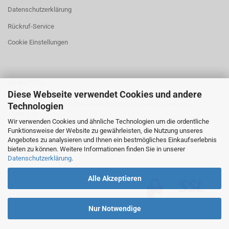
Datenschutzerklärung
Rückruf-Service
Cookie Einstellungen
DS-AKTUELL
Diese Webseite verwendet Cookies und andere
Neuigkeiten und Meinungen auch täglich aktuell unter
deutsche-
Technologien
stimme.de
Wir verwenden Cookies und ähnliche Technologien um die ordentliche
Funktionsweise der Website zu gewährleisten, die Nutzung unseres
Angebotes zu analysieren und Ihnen ein bestmögliches Einkaufserlebnis
bieten zu können. Weitere Informationen finden Sie in unserer
Datenschutzerklärung
.
Alle Akzeptieren
Nur Notwendige