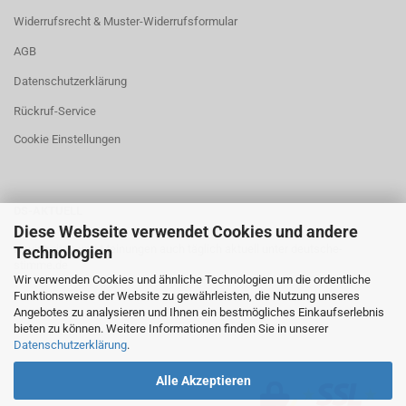
Widerrufsrecht & Muster-Widerrufsformular
AGB
Datenschutzerklärung
Rückruf-Service
Cookie Einstellungen
DS-AKTUELL
Diese Webseite verwendet Cookies und andere
Neuigkeiten und Meinungen auch täglich aktuell unter
deutsche-
Technologien
stimme.de
Wir verwenden Cookies und ähnliche Technologien um die ordentliche
Funktionsweise der Website zu gewährleisten, die Nutzung unseres
Angebotes zu analysieren und Ihnen ein bestmögliches Einkaufserlebnis
bieten zu können. Weitere Informationen finden Sie in unserer
Datenschutzerklärung
.
Alle Akzeptieren