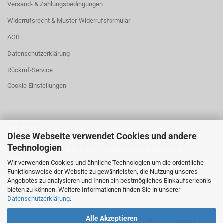
Versand- & Zahlungsbedingungen
Widerrufsrecht & Muster-Widerrufsformular
AGB
Datenschutzerklärung
Rückruf-Service
Cookie Einstellungen
DS-AKTUELL
Diese Webseite verwendet Cookies und andere
Neuigkeiten und Meinungen auch täglich aktuell unter
deutsche-
Technologien
stimme.de
Wir verwenden Cookies und ähnliche Technologien um die ordentliche
Funktionsweise der Website zu gewährleisten, die Nutzung unseres
Angebotes zu analysieren und Ihnen ein bestmögliches Einkaufserlebnis
bieten zu können. Weitere Informationen finden Sie in unserer
Datenschutzerklärung
.
Alle Akzeptieren