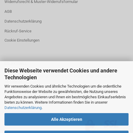
Widerrufsrecht & Muster-Widerrufsformular
AGB
Datenschutzerklärung
Rückruf-Service
Cookie Einstellungen
DS-AKTUELL
Diese Webseite verwendet Cookies und andere
Neuigkeiten und Meinungen auch täglich aktuell unter
deutsche-
Technologien
stimme.de
Wir verwenden Cookies und ähnliche Technologien um die ordentliche
Funktionsweise der Website zu gewährleisten, die Nutzung unseres
Angebotes zu analysieren und Ihnen ein bestmögliches Einkaufserlebnis
bieten zu können. Weitere Informationen finden Sie in unserer
Datenschutzerklärung
.
Alle Akzeptieren