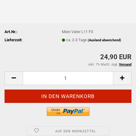
Art.Nr.:
Mein Vater L11 FS
Lieferzeit:
ca. 2-3 Tage
(Ausland abweichend)
24,90 EUR
inkl. 7% MwSt. zzgl.
Versand
AUF DEN MERKZETTEL