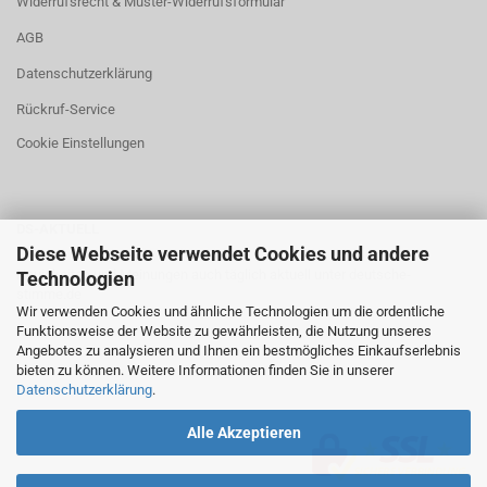
Widerrufsrecht & Muster-Widerrufsformular
AGB
Datenschutzerklärung
Rückruf-Service
Cookie Einstellungen
DS-AKTUELL
Diese Webseite verwendet Cookies und andere
Neuigkeiten und Meinungen auch täglich aktuell unter
deutsche-
Technologien
stimme.de
Wir verwenden Cookies und ähnliche Technologien um die ordentliche
Funktionsweise der Website zu gewährleisten, die Nutzung unseres
Angebotes zu analysieren und Ihnen ein bestmögliches Einkaufserlebnis
bieten zu können. Weitere Informationen finden Sie in unserer
Datenschutzerklärung
.
Alle Akzeptieren