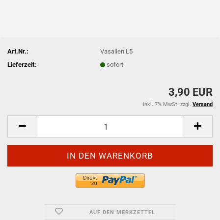
Art.Nr.:
Vasallen L5
Lieferzeit:
sofort
3,90 EUR
inkl. 7% MwSt. zzgl.
Versand
AUF DEN MERKZETTEL