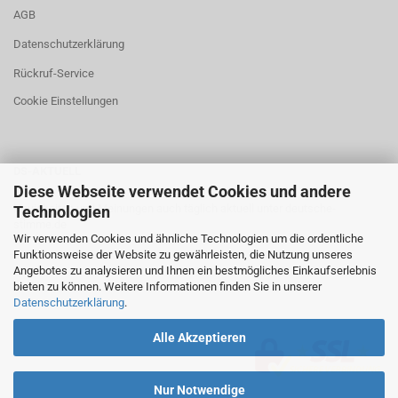
AGB
Datenschutzerklärung
Rückruf-Service
Cookie Einstellungen
DS-AKTUELL
Diese Webseite verwendet Cookies und andere
Neuigkeiten und Meinungen auch täglich aktuell unter
deutsche-
Technologien
stimme.de
Wir verwenden Cookies und ähnliche Technologien um die ordentliche
Funktionsweise der Website zu gewährleisten, die Nutzung unseres
Angebotes zu analysieren und Ihnen ein bestmögliches Einkaufserlebnis
bieten zu können. Weitere Informationen finden Sie in unserer
Datenschutzerklärung
.
Alle Akzeptieren
Nur Notwendige