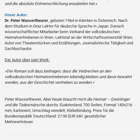
und die absolute Entmenschlichung anzubieten hat.«
Unser Autor:
Dr. Peter Wassertheurer
, geboren 1964 in Kärnten in Österreich. Nach
dem Studium in Graz Lektor für deutsche Sprache in Japan. Danach
wissenschaftlicher Mitarbeiter beim Verband der volksdeutschen
Heimatvertriebenen in Wien. Lektorat an der Wirtschaftsuniversität Wien.
Autor von Theaterstücken und Erzählungen. Journalistische Tätigkeit und
Sachbuchautor.
Der Autor über sein Werk:
»Der Roman soll dazu beitragen, dass die Verbrechen an den
volksdeutschen Heimatvertriebenen lebendig bleiben und davor bewahrt
werden, aus der Geschichte vertrieben zu werden.«
Peter Wassertheurer,
Aber heute braucht mich die Heimat – Greinlinger
und die Todesmärsche durchs Sudetenland
, 700 Seiten, Format 140x216
mm, kartoniert, Umschlag veredelt, Klebebindung. Preis für die
Bundesrepublik Deutschland: 27,90 EUR inkl. gesetzlicher
Mehrwertsteuer.