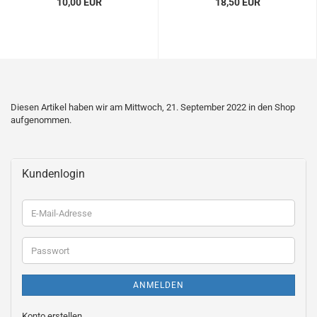
10,00 EUR
18,50 EUR
Diesen Artikel haben wir am Mittwoch, 21. September 2022 in den Shop
aufgenommen.
Kundenlogin
E-
Mail-
Adresse
Passwort
ANMELDEN
Konto erstellen