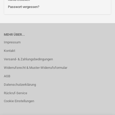
Passwort vergessen?
MEHR ÜBER...
Impressum
Kontakt
Versand- & Zahlungsbedingungen
Widerrufsrecht & Muster-Widerrufsformular
AGB
Datenschutzerklärung
Rückruf-Service
Cookie Einstellungen