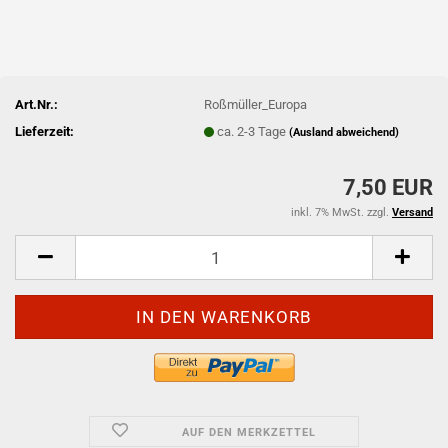
Art.Nr.:
Roßmüller_Europa
Lieferzeit:
ca. 2-3 Tage
(Ausland abweichend)
7,50 EUR
inkl. 7% MwSt. zzgl.
Versand
AUF DEN MERKZETTEL