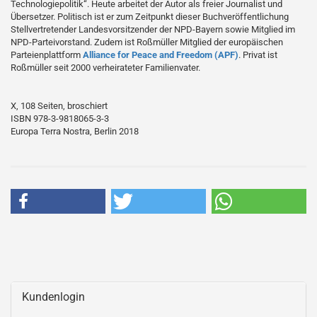
Technologiepolitik“. Heute arbeitet der Autor als freier Journalist und
Übersetzer. Politisch ist er zum Zeitpunkt dieser Buchveröffentlichung
Stellvertretender Landesvorsitzender der NPD-Bayern sowie Mitglied im
NPD-Parteivorstand. Zudem ist Roßmüller Mitglied der europäischen
Parteienplattform
Alliance for Peace and Freedom (APF)
. Privat ist
Roßmüller seit 2000 verheirateter Familienvater.
X, 108 Seiten, broschiert
ISBN 978-3-9818065-3-3
Europa Terra Nostra, Berlin 2018
Kundenlogin