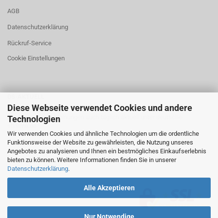
AGB
Datenschutzerklärung
Rückruf-Service
Cookie Einstellungen
DS-AKTUELL
Diese Webseite verwendet Cookies und andere
Neuigkeiten und Meinungen auch täglich aktuell unter
deutsche-
Technologien
stimme.de
Wir verwenden Cookies und ähnliche Technologien um die ordentliche
Funktionsweise der Website zu gewährleisten, die Nutzung unseres
Angebotes zu analysieren und Ihnen ein bestmögliches Einkaufserlebnis
bieten zu können. Weitere Informationen finden Sie in unserer
Datenschutzerklärung
.
Alle Akzeptieren
Nur Notwendige