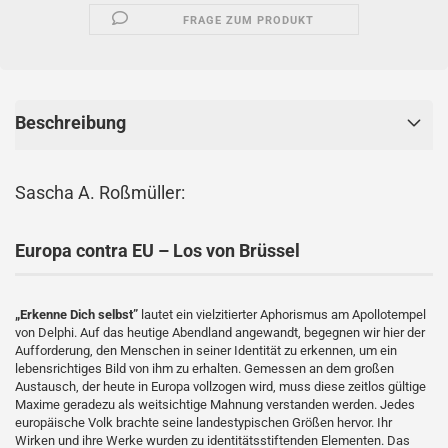
FRAGE ZUM PRODUKT
Beschreibung
Sascha A. Roßmüller:
Europa contra EU – Los von Brüssel
„Erkenne Dich selbst”
lautet ein vielzitierter Aphorismus am Apollotempel
von Delphi. Auf das heutige Abendland angewandt, begegnen wir hier der
Aufforderung, den Menschen in seiner Identität zu erkennen, um ein
lebensrichtiges Bild von ihm zu erhalten. Gemessen an dem großen
Austausch, der heute in Europa vollzogen wird, muss diese zeitlos gültige
Maxime geradezu als weitsichtige Mahnung verstanden werden. Jedes
europäische Volk brachte seine landestypischen Größen hervor. Ihr
Wirken und ihre Werke wurden zu identitätsstiftenden Elementen. Das