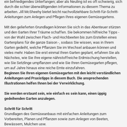
ein befriedigendes Unterfangen; aber als Neuling ist es oft schwierig, sich
durch die schier überwältigenden Informationen zu diesem Thema zu
arbeiten. Jill McSheehy bietet leicht nachvollziehbare Schritt-für-Schritt-
Anleitungen zum Anlegen und Pflegen Ihres eigenen Gemüsegartens.
Mit den gelieferten Grundlagen können Sie sich in das Abenteuer stürzen
und den Garten Ihrer Träume schaffen. Sie bekommen hilfreiche Tipps -
von der Wahl zwischen Flach- und Hochbeeten bis zum Erstellen eines
Gartenplans für die ganze Saison -, sodass Sie wissen, was in Ihrem
Garten gedeiht, welche Pflanzen Sie im Wechsel anbauen können und
vieles mehr. Haben Sie erst einmal Ihren Garten geplant, erfahren Sie als
Nächstes, wie Sie Ihre eigene nährstoffreiche Erdmischung herstellen,
wie Sie Setzlinge umpflanzen und wie Sie Ihren Gemüsegarten pflegen,
um auf Jahre hinaus eine reiche Ernte einzufahren.
Beginnen Sie Ihren eigenen Gemüsegarten mit den leicht verständlichen
Anleitungen und Praxistipps in diesem Buch. Die ansprechenden
Illustrationen helfen Ihnen bei der Verwirklichung.
Sie werden erstaunt sein, wie einfach es sein kann, einen üppig
gedeihenden Garten anzulegen.
Schritt für Schritt
Grundlagen des Gemüseanbaus mit einfachen Anleitungen zum
Vorbereiten, Planen und Pflanzen sowie zum Anlegen von Beeten,
Bewässern, Mulchen usw.