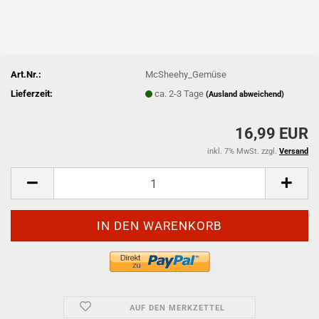
Art.Nr.:
McSheehy_Gemüse
Lieferzeit:
ca. 2-3 Tage
(Ausland abweichend)
16,99 EUR
inkl. 7% MwSt. zzgl.
Versand
AUF DEN MERKZETTEL