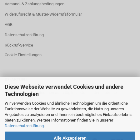
Versand- & Zahlungsbedingungen
Widerrufsrecht & Muster-Widerrufsformular
AGB
Datenschutzerklärung
Rückruf-Service
Cookie Einstellungen
DS-AKTUELL
Diese Webseite verwendet Cookies und andere
Neuigkeiten und Meinungen auch täglich aktuell unter
deutsche-
Technologien
stimme.de
Wir verwenden Cookies und ähnliche Technologien um die ordentliche
Funktionsweise der Website zu gewährleisten, die Nutzung unseres
Angebotes zu analysieren und Ihnen ein bestmögliches Einkaufserlebnis
bieten zu können. Weitere Informationen finden Sie in unserer
Datenschutzerklärung
.
Alle Akzeptieren