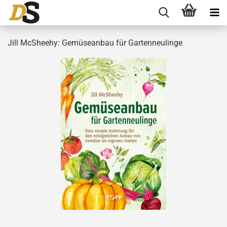
Jill McSheehy: Gemüseanbau für Gartenneulinge