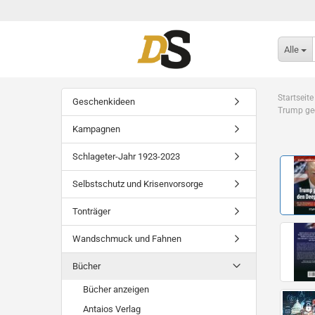
Alle
Startseite
Geschenkideen
Trump geg
Kampagnen
Schlageter-Jahr 1923-2023
Selbstschutz und Krisenvorsorge
Tonträger
Wandschmuck und Fahnen
Bücher
Bücher anzeigen
Antaios Verlag