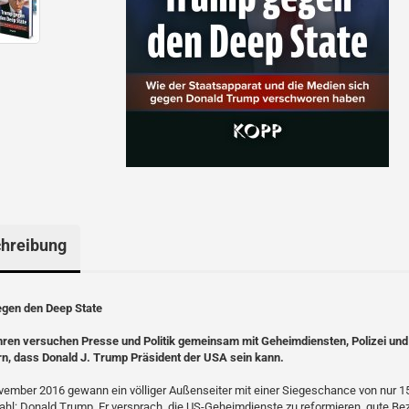
hreibung
gen den Deep State
hren versuchen Presse und Politik gemeinsam mit Geheimdiensten, Polizei und
rn, dass Donald J. Trump Präsident der USA sein kann.
ember 2016 gewann ein völliger Außenseiter mit einer Siegeschance von nur 1
hl: Donald Trump. Er versprach, die US-Geheimdienste zu reformieren, gute B