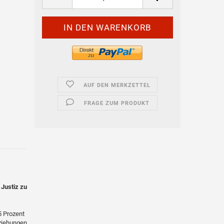
AUF DEN MERKZETTEL
FRAGE ZUM PRODUKT
 Justiz zu
5 Prozent
eziehungen