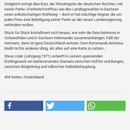
Zeitgleich erringt Alex Kurz, der Shootingstar der deutschen Rechten, mit
seiner Partei »FreiheitsfrontPlus« bei den Landtagswahlen in Sachsen
einen erdrutschartigen Wahlsieg – doch er hat mächtige Gegner, die um
jeden Preis eine Beteiligung seiner Partei an der neuen Landesregierung
verhindern wollen.
Stück für Stück kristallisiert sich heraus, wie sehr die Geschehnisse in
Ostwestfalen und in Sachsen miteinander zusammenhängen. Fällt der
Hermann, dann ist ganz Deutschland verloren. Dem Kommando Arminius
bleibt nichts anderes übrig, als alles auf eine Karte zu setzen…
Steve Lizek (Jahrgang 1971) entwirft in seinem spannenden
Erstlingswerk ein beklemmendes Szenario zwischen Hoffen und Bangen,
zwischen Bürgerkrieg und völkischer Selbstbehauptung.
404 Seiten, Festeinband