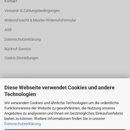
Kontakt
Versand- & Zahlungsbedingungen
Widerrufsrecht & Muster-Widerrufsformular
AGB
Datenschutzerklärung
Rückruf-Service
Cookie Einstellungen
DS-AKTUELL
Diese Webseite verwendet Cookies und andere
Neuigkeiten und Meinungen auch täglich aktuell unter
deutsche-
Technologien
stimme.de
Wir verwenden Cookies und ähnliche Technologien um die ordentliche
Funktionsweise der Website zu gewährleisten, die Nutzung unseres
Angebotes zu analysieren und Ihnen ein bestmögliches Einkaufserlebnis
bieten zu können. Weitere Informationen finden Sie in unserer
Datenschutzerklärung
.