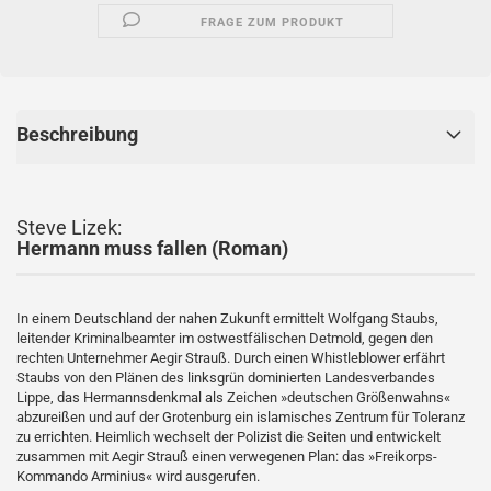
FRAGE ZUM PRODUKT
Beschreibung
Steve Lizek:
Hermann muss fallen (Roman)
In einem Deutschland der nahen Zukunft ermittelt Wolfgang Staubs,
leitender Kriminalbeamter im ostwestfälischen Detmold, gegen den
rechten Unternehmer Aegir Strauß. Durch einen Whistleblower erfährt
Staubs von den Plänen des linksgrün dominierten Landesverbandes
Lippe, das Hermannsdenkmal als Zeichen »deutschen Größenwahns«
abzureißen und auf der Grotenburg ein islamisches Zentrum für Toleranz
zu errichten. Heimlich wechselt der Polizist die Seiten und entwickelt
zusammen mit Aegir Strauß einen verwegenen Plan: das »Freikorps-
Kommando Arminius« wird ausgerufen.