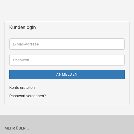
Kundenlogin
E-
Mail-
Adresse
Passwort
ANMELDEN
Konto erstellen
Passwort vergessen?
MEHR ÜBER...