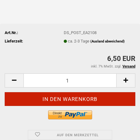
Art.Nr.:
DS_POST_EA2108
Lieferzeit:
ca. 2-3 Tage
(Ausland abweichend)
6,50 EUR
inkl. 7% MwSt. zzgl.
Versand
AUF DEN MERKZETTEL