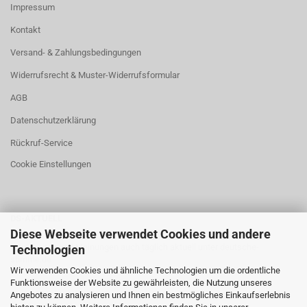
Impressum
Kontakt
Versand- & Zahlungsbedingungen
Widerrufsrecht & Muster-Widerrufsformular
AGB
Datenschutzerklärung
Rückruf-Service
Cookie Einstellungen
DS-AKTUELL
Diese Webseite verwendet Cookies und andere
Neuigkeiten und Meinungen auch täglich aktuell unter
deutsche-
Technologien
stimme.de
Wir verwenden Cookies und ähnliche Technologien um die ordentliche
Funktionsweise der Website zu gewährleisten, die Nutzung unseres
Angebotes zu analysieren und Ihnen ein bestmögliches Einkaufserlebnis