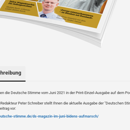
hreibung
ten die Deutsche Stimme vom Juni 2021 in der Print-Einzel-Ausgabe auf dem P
Redakteur Peter Schreiber stellt Ihnen die aktuelle Ausgabe der "Deutschen St
itrag vor:
deutsche-stimme.de/ds-magazin-im-juni-bidens-aufmarsch/