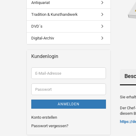
Antiquariat
Tradition & Kunsthandwerk
DVD´s
Digital-Archiv
Kundenlogin
E-
Besc
Mail-
Adresse
Passwort
Sie erhal
ANMELDEN
Der Chef-
diesem Be
Konto erstellen
https://
Passwort vergessen?