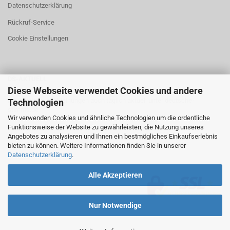
Datenschutzerklärung
Rückruf-Service
Cookie Einstellungen
DS-AKTUELL
Diese Webseite verwendet Cookies und andere
Neuigkeiten und Meinungen auch täglich aktuell unter
deutsche-
Technologien
stimme.de
Wir verwenden Cookies und ähnliche Technologien um die ordentliche
Funktionsweise der Website zu gewährleisten, die Nutzung unseres
Angebotes zu analysieren und Ihnen ein bestmögliches Einkaufserlebnis
bieten zu können. Weitere Informationen finden Sie in unserer
Datenschutzerklärung
.
Alle Akzeptieren
Nur Notwendige