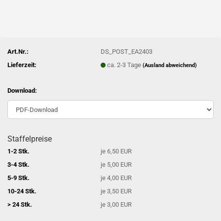
Art.Nr.:
DS_POST_EA2403
Lieferzeit:
ca. 2-3 Tage
(Ausland abweichend)
Download:
Staffelpreise
1-2 Stk.
je 6,50 EUR
3-4 Stk.
je 5,00 EUR
5-9 Stk.
je 4,00 EUR
10-24 Stk.
je 3,50 EUR
> 24 Stk.
je 3,00 EUR