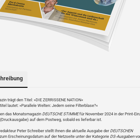
hreibung
zin trägt den Titel: »DIE ZERRISSENE NATION«
titel lautet: »Parallele Welten: Jedem seine Filterblase?«
lten das Monatsmagazin
DEUTSCHE STIMME
für November 2024 in der Print-Ein
(Druckausgabe) auf dem Postweg, sobald es lieferbar ist.
edakteur Peter Schreiber stellt Ihnen die aktuelle Ausgabe der
DEUTSCHEN
zum Erscheinungsdatum auf der Netzseite unter der Kategorie
DS-Ausgaben
vo