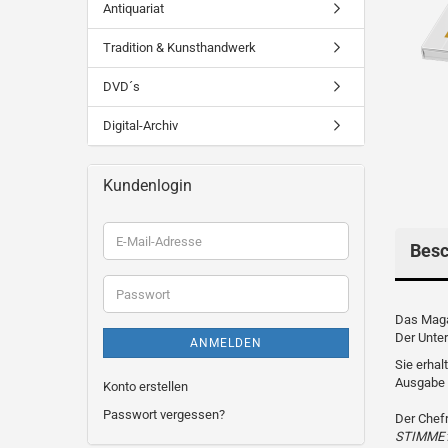
Antiquariat
Tradition & Kunsthandwerk
DVD´s
Digital-Archiv
Kundenlogin
E-
Besc
Mail-
Adresse
Passwort
Das Maga
Der Unter
ANMELDEN
Sie erha
Ausgabe 
Konto erstellen
Passwort vergessen?
Der Chefr
STIMME