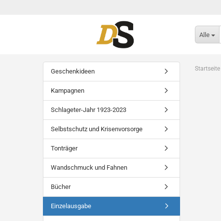
Alle
Startseite
Geschenkideen
Kampagnen
Schlageter-Jahr 1923-2023
Selbstschutz und Krisenvorsorge
Tonträger
Wandschmuck und Fahnen
Bücher
Einzelausgabe