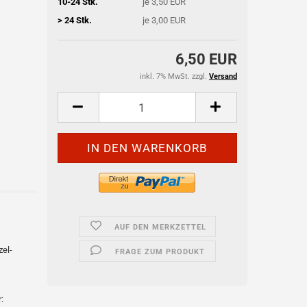
10-24 Stk.
je 3,50 EUR
> 24 Stk.
je 3,00 EUR
6,50 EUR
inkl. 7% MwSt. zzgl.
Versand
AUF DEN MERKZETTEL
zel-
FRAGE ZUM PRODUKT
r: