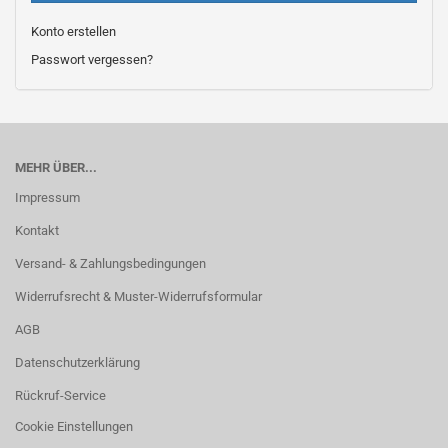
Konto erstellen
Passwort vergessen?
MEHR ÜBER...
Impressum
Kontakt
Versand- & Zahlungsbedingungen
Widerrufsrecht & Muster-Widerrufsformular
AGB
Datenschutzerklärung
Rückruf-Service
Cookie Einstellungen