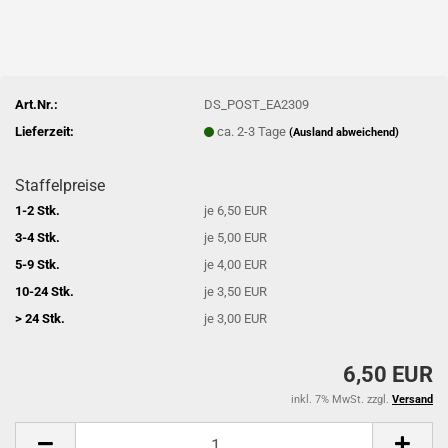
Art.Nr.:
DS_POST_EA2309
Lieferzeit:
ca. 2-3 Tage
(Ausland abweichend)
Staffelpreise
1-2 Stk.
je 6,50 EUR
3-4 Stk.
je 5,00 EUR
5-9 Stk.
je 4,00 EUR
10-24 Stk.
je 3,50 EUR
> 24 Stk.
je 3,00 EUR
6,50 EUR
inkl. 7% MwSt. zzgl.
Versand