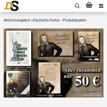
Aktionsangebot »Deutsche Kultur - Produktpaket«