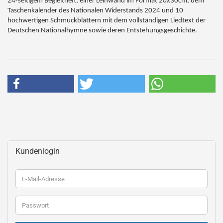
24-seitigem Begleitheft, einer Leinwand im Format 20x30cm, dem
Taschenkalender des Nationalen Widerstands 2024 und 10
hochwertigen Schmuckblättern mit dem vollständigen Liedtext der
Deutschen Nationalhymne sowie deren Entstehungsgeschichte.
Kundenlogin
E-
Mail-
Adresse
Passwort