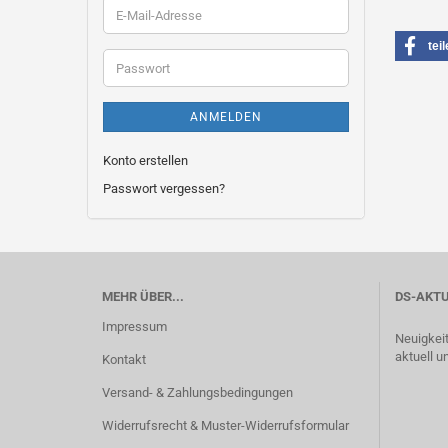
E-
Mail-
tei
Adresse
Passwort
ANMELDEN
Konto erstellen
Passwort vergessen?
MEHR ÜBER...
DS-AKTU
Impressum
Neuigkei
aktuell u
Kontakt
Versand- & Zahlungsbedingungen
Widerrufsrecht & Muster-Widerrufsformular