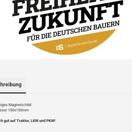
hreibung
iges Magnetschild
sser 150x150mm
ch gut auf Traktor, LKW und PKW!