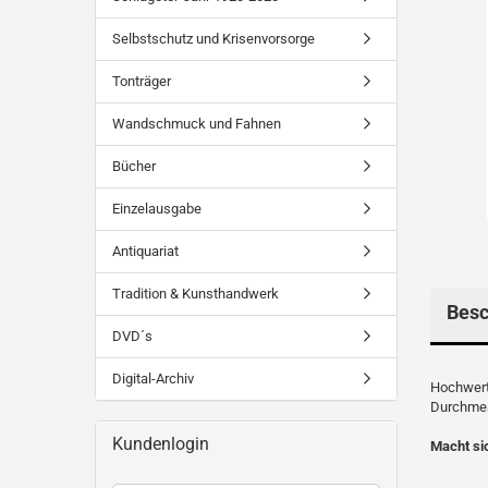
Selbstschutz und Krisenvorsorge
Tonträger
Wandschmuck und Fahnen
Bücher
Einzelausgabe
Antiquariat
Tradition & Kunsthandwerk
Besc
DVD´s
Digital-Archiv
Hochwert
Durchme
Kundenlogin
Macht si