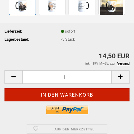
Lieferzeit:
sofort
Lagerbestand:
-5
Stück
14,50 EUR
inkl. 19% MwSt. zzgl.
Versand
AUF DEN MERKZETTEL