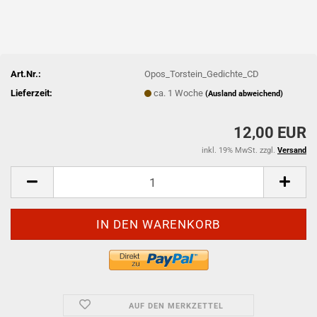
Art.Nr.:
Opos_Torstein_Gedichte_CD
Lieferzeit:
ca. 1 Woche
(Ausland abweichend)
12,00 EUR
inkl. 19% MwSt. zzgl.
Versand
AUF DEN MERKZETTEL