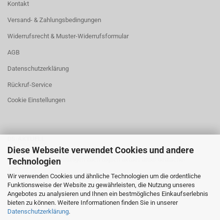
Kontakt
Versand- & Zahlungsbedingungen
Widerrufsrecht & Muster-Widerrufsformular
AGB
Datenschutzerklärung
Rückruf-Service
Cookie Einstellungen
DS-AKTUELL
Diese Webseite verwendet Cookies und andere
Neuigkeiten und Meinungen auch täglich aktuell unter
deutsche-
Technologien
stimme.de
Wir verwenden Cookies und ähnliche Technologien um die ordentliche
Funktionsweise der Website zu gewährleisten, die Nutzung unseres
Angebotes zu analysieren und Ihnen ein bestmögliches Einkaufserlebnis
bieten zu können. Weitere Informationen finden Sie in unserer
Datenschutzerklärung
.