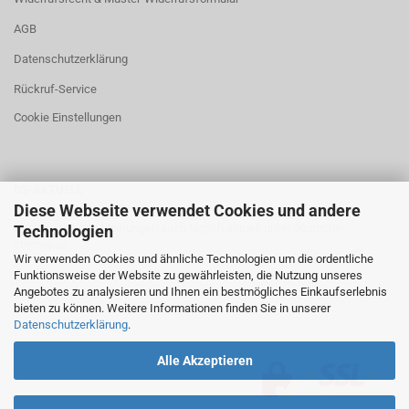
AGB
Datenschutzerklärung
Rückruf-Service
Cookie Einstellungen
DS-AKTUELL
Diese Webseite verwendet Cookies und andere
Neuigkeiten und Meinungen auch täglich aktuell unter
deutsche-
Technologien
stimme.de
Wir verwenden Cookies und ähnliche Technologien um die ordentliche
Funktionsweise der Website zu gewährleisten, die Nutzung unseres
Angebotes zu analysieren und Ihnen ein bestmögliches Einkaufserlebnis
bieten zu können. Weitere Informationen finden Sie in unserer
Datenschutzerklärung
.
Alle Akzeptieren