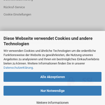
Rückruf-Service
Cookie Einstellungen
DS-AKTUELL
Diese Webseite verwendet Cookies und andere
Neuigkeiten und Meinungen auch täglich aktuell unter
deutsche-
Technologien
stimme.de
Wir verwenden Cookies und ähnliche Technologien um die ordentliche
Funktionsweise der Website zu gewährleisten, die Nutzung unseres
Angebotes zu analysieren und Ihnen ein bestmögliches Einkaufserlebnis
bieten zu können. Weitere Informationen finden Sie in unserer
Datenschutzerklärung
.
Alle Akzeptieren
Nur Notwendige
Weitere Informationen