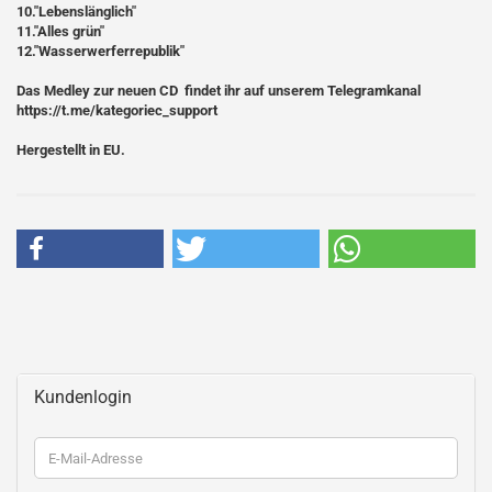
10."Lebenslänglich"
11."Alles grün"
12."Wasserwerferrepublik"
Das Medley zur neuen CD findet ihr auf unserem Telegramkanal
https://t.me/kategoriec_support
Hergestellt in EU.
Kundenlogin
E-
Mail-