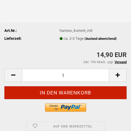
Art.Nr.:
hannes_kommt_mit
Lieferzeit:
ca. 2-3 Tage
(Ausland abweichend)
14,90 EUR
inkl. 19% MwSt. zzgl.
Versand
AUF DEN MERKZETTEL