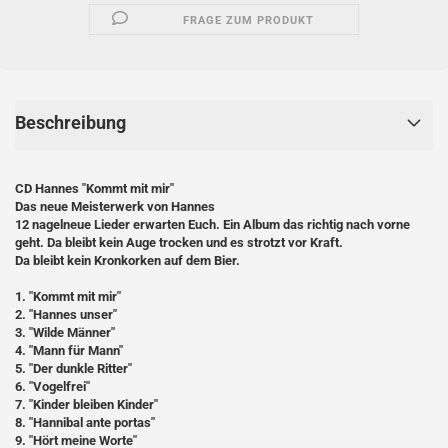
FRAGE ZUM PRODUKT
Beschreibung
CD Hannes "Kommt mit mir"
Das neue Meisterwerk von Hannes
12 nagelneue Lieder erwarten Euch. Ein Album das richtig nach vorne
geht. Da bleibt kein Auge trocken und es strotzt vor Kraft.
Da bleibt kein Kronkorken auf dem Bier.
1. "Kommt mit mir"
2. "Hannes unser"
3. "Wilde Männer"
4. "Mann für Mann"
5. "Der dunkle Ritter"
6. "Vogelfrei"
7. "Kinder bleiben Kinder"
8. "Hannibal ante portas"
9. "Hört meine Worte"